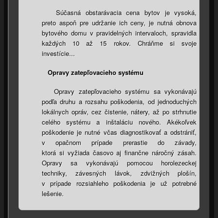
Súčasná obstarávacia cena bytov je vysoká,
preto aspoň pre udržanie ich ceny, je nutná obnova
bytového domu v pravidelných intervaloch, spravidla
každých 10 až 15 rokov. Chráňme si svoje
investície...
Opravy zatepľovacieho systému
Opravy zatepľovacieho systému sa vykonávajú
podľa druhu a rozsahu poškodenia, od jednoduchých
lokálnych opráv, cez čistenie, nátery, až po strhnutie
celého systému a inštaláciu nového. Akékoľvek
poškodenie je nutné včas diagnostikovať a odstrániť,
v opačnom prípade prerastie do závady,
ktorá si vyžiada časovo aj finančne náročný zásah.
Opravy sa vykonávajú pomocou horolezeckej
techniky, závesných lávok, zdvižných plošín,
v prípade rozsiahleho poškodenia je už potrebné
lešenie.