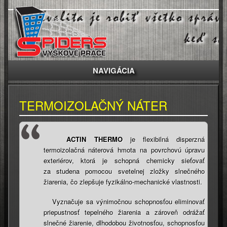
NAVIGÁCIA
TERMOIZOLAČNÝ NÁTER
​
ACTIN THERMO
je flexibilná disperzná
termoizolačná náterová hmota na povrchovú úpravu
exteriérov, ktorá je schopná chemicky sieťovať
za studena pomocou svetelnej zložky slnečného
žiarenia, čo zlepšuje fyzikálno-mechanické vlastnosti.
Vyznačuje sa výnimočnou schopnosťou eliminovať
priepustnosť tepelného žiarenia a zároveň odrážať
slnečné žiarenie, dlhodobou životnosťou, schopnosťou