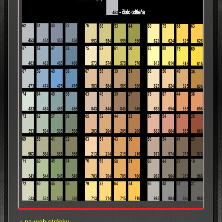
< na vrch stránky